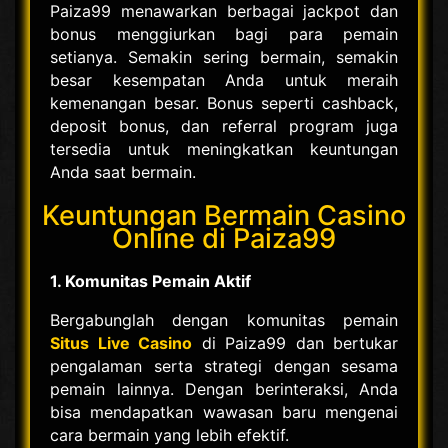
Paiza99 menawarkan berbagai jackpot dan
bonus menggiurkan bagi para pemain
setianya. Semakin sering bermain, semakin
besar kesempatan Anda untuk meraih
kemenangan besar. Bonus seperti cashback,
deposit bonus, dan referral program juga
tersedia untuk meningkatkan keuntungan
Anda saat bermain.
Keuntungan Bermain Casino
Online di Paiza99
1. Komunitas Pemain Aktif
Bergabunglah dengan komunitas pemain
Situs Live Casino
di Paiza99 dan bertukar
pengalaman serta strategi dengan sesama
pemain lainnya. Dengan berinteraksi, Anda
bisa mendapatkan wawasan baru mengenai
cara bermain yang lebih efektif.