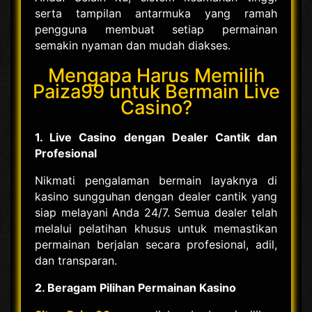
serta tampilan antarmuka yang ramah
pengguna membuat setiap permainan
semakin nyaman dan mudah diakses.
Mengapa Harus Memilih
Paiza99 untuk Bermain Live
Casino?
1. Live Casino dengan Dealer Cantik dan
Profesional
Nikmati pengalaman bermain layaknya di
kasino sungguhan dengan dealer cantik yang
siap melayani Anda 24/7. Semua dealer telah
melalui pelatihan khusus untuk memastikan
permainan berjalan secara profesional, adil,
dan transparan.
2. Beragam Pilihan Permainan Kasino