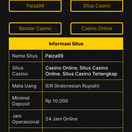
Paiza99
Situs Casino
Bandar Casino
Casino Online
Informasi Situs
Nama Situs
Paiza99
Situs
Casino Online, Situs Casino
Casino
Online. Situs Casino Terlengkap
Mata Uang
IDR (Indonesian Rupiah)
Minimal
Rp 10.000
Deposit
Jam
24 Jam Online
Operasional