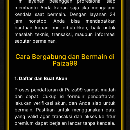
Tim layanan pelanggan profesional siap
membantu Anda kapan saja jika mengalami
kendala saat bermain. Dengan layanan 24
jam nonstop, Anda bisa mendapatkan
bantuan kapan pun dibutuhkan, baik untuk
masalah teknis, transaksi, maupun informasi
seputar permainan.
Cara Bergabung dan Bermain di
Paiza99
1. Daftar dan Buat Akun
Proses pendaftaran di Paiza99 sangat mudah
dan cepat. Cukup isi formulir pendaftaran,
lakukan verifikasi akun, dan Anda siap untuk
bermain. Pastikan untuk menggunakan data
yang valid agar transaksi dan akses ke fitur
premium dapat berjalan lancar tanpa kendala.