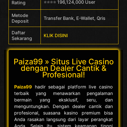
⭐⭐⭐⭐ 196,124,000 User
Rating
Metode
Transfer Bank, E-Wallet, Qris
Deposit
Daftar
KLIK DISINI
Sekarang
Paiza99 » Situs Live Casino
dengan Dealer Cantik &
Profesional!
Paiza99
hadir sebagai platform live casino
terbaik yang menawarkan pengalaman
bermain yang eksklusif, seru, dan
menguntungkan. Dengan dealer cantik dan
profesional, suasana kasino premium bisa
Anda rasakan langsung dari layar perangkat
Anda. Selain itu, sistem keamanan tinggi